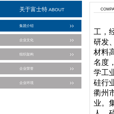
关于富士特
COMPA
ABOUT
浙
集团介绍
工，
研发
企业文化
材料
组织架构
名度
企业荣誉
学工
硅行
企业环境
衢州
业。
人，