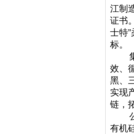
江制
证书
士特
标。
集团
效、
黑、
实现
链，
公司
有机