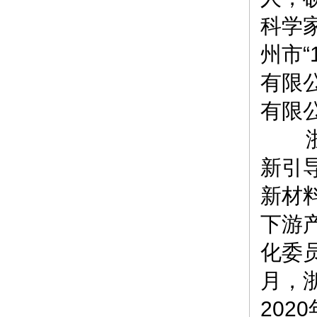
科学家
州市
有限
有限
浙江
新引
新材
下游
化委员
月，
202