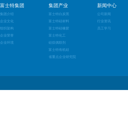
富士特集团
集团产业
新闻中心
集团介绍
富士特白炭黑
公司新闻
企业文化
富士特硅材料
行业资讯
组织架构
富士特硅橡胶
员工学习
企业荣誉
富士特化工
企业环境
硅烷偶联剂
富士特有机硅
省重点企业研究院
销售热线：05