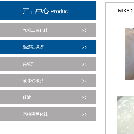
产品中心
MIXED
Product
气相二氧化硅
混炼硅橡胶
柔软剂
液体硅橡胶
硅油
高纯四氯化硅