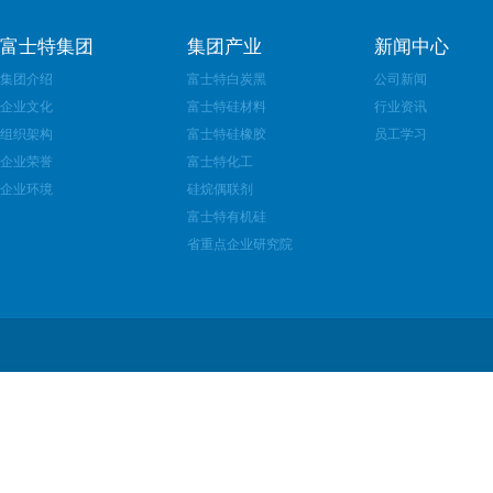
富士特集团
集团产业
新闻中心
集团介绍
富士特白炭黑
公司新闻
企业文化
富士特硅材料
行业资讯
组织架构
富士特硅橡胶
员工学习
企业荣誉
富士特化工
企业环境
硅烷偶联剂
富士特有机硅
省重点企业研究院
销售热线：05